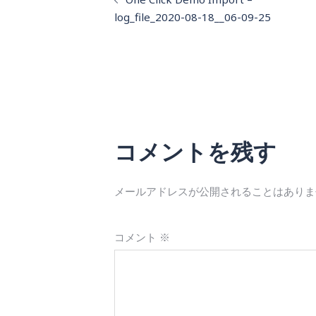
稿
log_file_2020-08-18__06-09-25
ナ
ビ
ゲ
ー
シ
コメントを残す
ョ
ン
メールアドレスが公開されることはありま
コメント
※