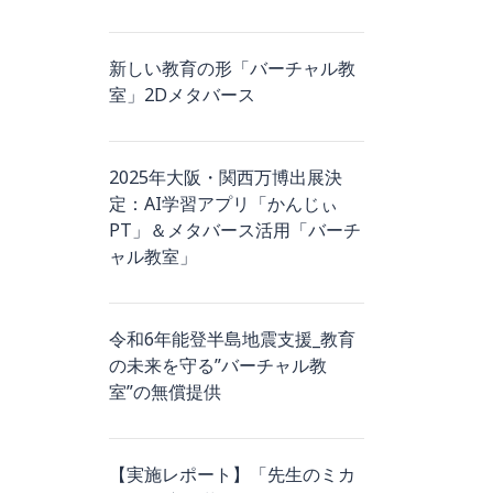
新しい教育の形「バーチャル教
室」2Dメタバース
2025年大阪・関西万博出展決
定：AI学習アプリ「かんじぃ
PT」＆メタバース活用「バーチ
ャル教室」
令和6年能登半島地震支援_教育
の未来を守る”バーチャル教
室”の無償提供
【実施レポート】「先生のミカ