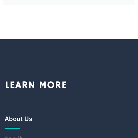
About Us
About Us