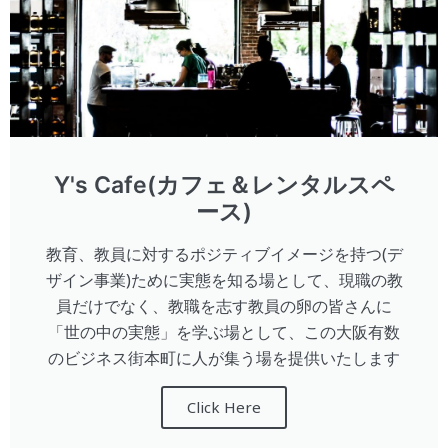
Y's Cafe(カフェ＆レンタルスペ
ース)
教育、教員に対するポジティブイメージを持つ(デ
ザイン事業)ために実態を知る場として、現職の教
員だけでなく、教職を志す教員の卵の皆さんに
「世の中の実態」を学ぶ場として、この大阪有数
のビジネス街本町に人が集う場を提供いたします
Click Here