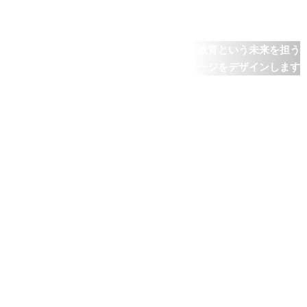
教育という未来を担う
学校・先生へのポジティブなイメージをデザインします
あるべき姿と現状のGAP