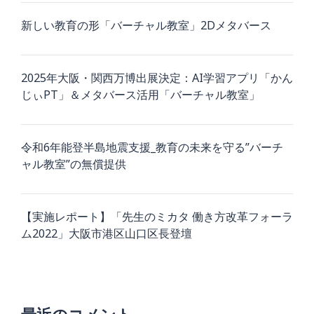
新しい教育の形「バーチャル教室」2Dメタバース
2025年大阪・関西万博出展決定：AI学習アプリ「かん
じぃPT」＆メタバース活用「バーチャル教室」
令和6年能登半島地震支援_教育の未来を守る”バーチ
ャル教室”の無償提供
【実施レポート】「先生のミカタ 働き方改革フォーラ
ム2022」大阪市港区山口区長登壇