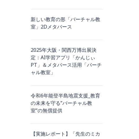
新しい教育の形「バーチャル教
室」2Dメタバース
2025年大阪・関西万博出展決
定：AI学習アプリ「かんじぃ
PT」＆メタバース活用「バーチ
ャル教室」
令和6年能登半島地震支援_教育
の未来を守る”バーチャル教
室”の無償提供
【実施レポート】「先生のミカ