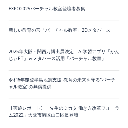
EXPO2025バーチャル教室登壇者募集
新しい教育の形「バーチャル教室」2Dメタバース
2025年大阪・関西万博出展決定：AI学習アプリ「かん
じぃPT」＆メタバース活用「バーチャル教室」
令和6年能登半島地震支援_教育の未来を守る”バーチ
ャル教室”の無償提供
【実施レポート】「先生のミカタ 働き方改革フォーラ
ム2022」大阪市港区山口区長登壇