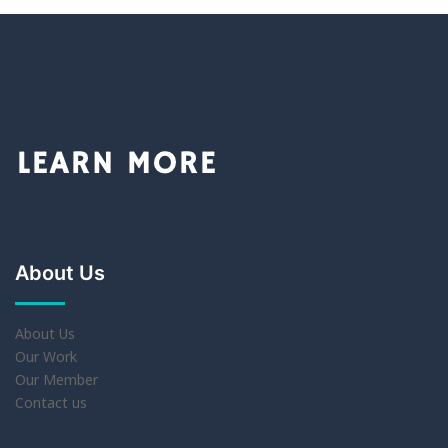
About Us
About Us
Our Work
Our Member
Contact us