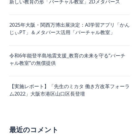
新しい教育の形「バーチャル教室」2Dメタバース
2025年大阪・関西万博出展決定：AI学習アプリ「かん
じぃPT」＆メタバース活用「バーチャル教室」
令和6年能登半島地震支援_教育の未来を守る”バーチ
ャル教室”の無償提供
【実施レポート】「先生のミカタ 働き方改革フォーラ
ム2022」大阪市港区山口区長登壇
最近のコメント