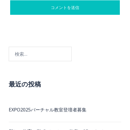
検
索:
最近の投稿
EXPO2025バーチャル教室登壇者募集