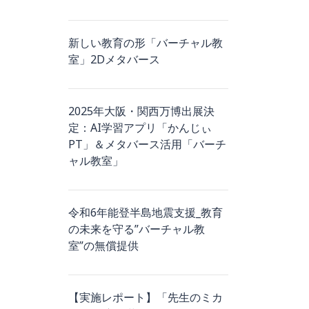
新しい教育の形「バーチャル教
室」2Dメタバース
2025年大阪・関西万博出展決
定：AI学習アプリ「かんじぃ
PT」＆メタバース活用「バーチ
ャル教室」
令和6年能登半島地震支援_教育
の未来を守る”バーチャル教
室”の無償提供
【実施レポート】「先生のミカ