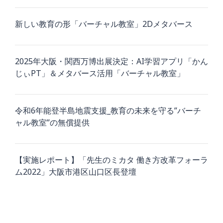
新しい教育の形「バーチャル教室」2Dメタバース
2025年大阪・関西万博出展決定：AI学習アプリ「かん
じぃPT」＆メタバース活用「バーチャル教室」
令和6年能登半島地震支援_教育の未来を守る”バーチ
ャル教室”の無償提供
【実施レポート】「先生のミカタ 働き方改革フォーラ
ム2022」大阪市港区山口区長登壇