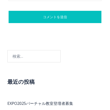
検
索:
最近の投稿
EXPO2025バーチャル教室登壇者募集