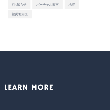
#お知らせ
バーチャル教室
地震
被災地支援