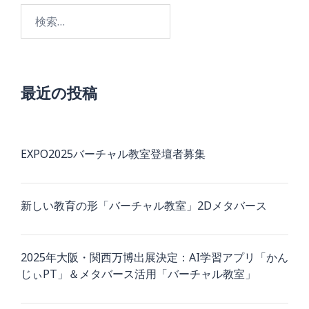
検
索:
最近の投稿
EXPO2025バーチャル教室登壇者募集
新しい教育の形「バーチャル教室」2Dメタバース
2025年大阪・関西万博出展決定：AI学習アプリ「かん
じぃPT」＆メタバース活用「バーチャル教室」