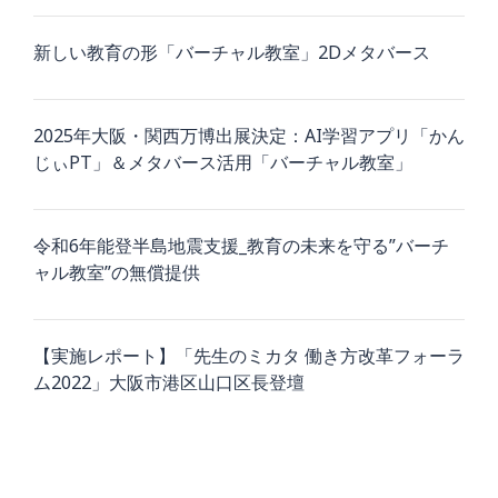
新しい教育の形「バーチャル教室」2Dメタバース
2025年大阪・関西万博出展決定：AI学習アプリ「かん
じぃPT」＆メタバース活用「バーチャル教室」
令和6年能登半島地震支援_教育の未来を守る”バーチ
ャル教室”の無償提供
【実施レポート】「先生のミカタ 働き方改革フォーラ
ム2022」大阪市港区山口区長登壇