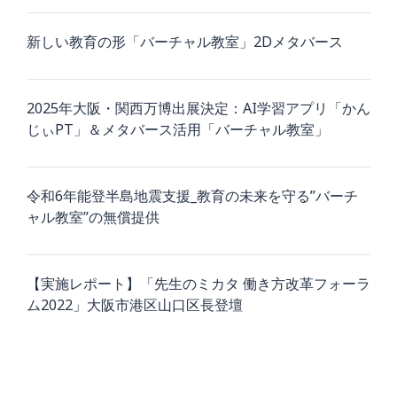
新しい教育の形「バーチャル教室」2Dメタバース
2025年大阪・関西万博出展決定：AI学習アプリ「かん
じぃPT」＆メタバース活用「バーチャル教室」
令和6年能登半島地震支援_教育の未来を守る”バーチ
ャル教室”の無償提供
【実施レポート】「先生のミカタ 働き方改革フォーラ
ム2022」大阪市港区山口区長登壇