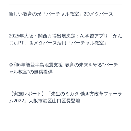
新しい教育の形「バーチャル教室」2Dメタバース
2025年大阪・関西万博出展決定：AI学習アプリ「かん
じぃPT」＆メタバース活用「バーチャル教室」
令和6年能登半島地震支援_教育の未来を守る”バーチ
ャル教室”の無償提供
【実施レポート】「先生のミカタ 働き方改革フォーラ
ム2022」大阪市港区山口区長登壇