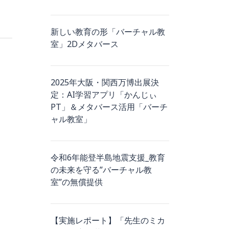
新しい教育の形「バーチャル教
室」2Dメタバース
2025年大阪・関西万博出展決
定：AI学習アプリ「かんじぃ
PT」＆メタバース活用「バーチ
ャル教室」
令和6年能登半島地震支援_教育
の未来を守る”バーチャル教
室”の無償提供
【実施レポート】「先生のミカ