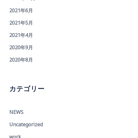
2021年6月
2021年5月
2021年4月
2020年9月
2020年8月
カテゴリー
NEWS
Uncategorized
work