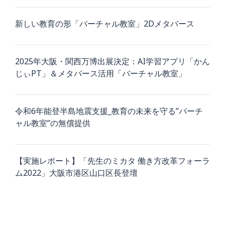
新しい教育の形「バーチャル教室」2Dメタバース
2025年大阪・関西万博出展決定：AI学習アプリ「かん
じぃPT」＆メタバース活用「バーチャル教室」
令和6年能登半島地震支援_教育の未来を守る”バーチ
ャル教室”の無償提供
【実施レポート】「先生のミカタ 働き方改革フォーラ
ム2022」大阪市港区山口区長登壇