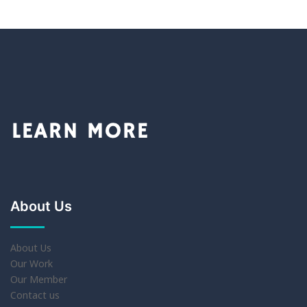
About Us
About Us
Our Work
Our Member
Contact us