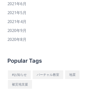
2021年6月
2021年5月
2021年4月
2020年9月
2020年8月
Popular Tags
#お知らせ
バーチャル教室
地震
被災地支援