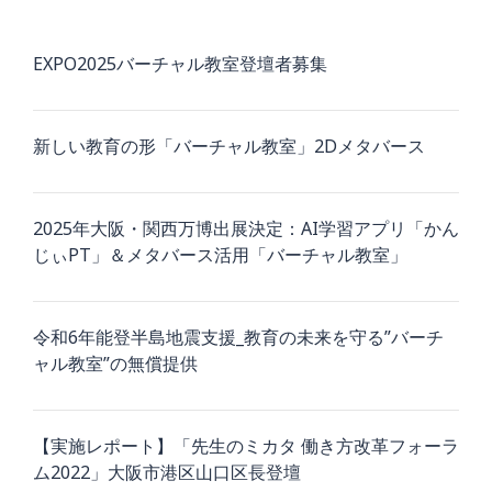
EXPO2025バーチャル教室登壇者募集
新しい教育の形「バーチャル教室」2Dメタバース
2025年大阪・関西万博出展決定：AI学習アプリ「かん
じぃPT」＆メタバース活用「バーチャル教室」
令和6年能登半島地震支援_教育の未来を守る”バーチ
ャル教室”の無償提供
【実施レポート】「先生のミカタ 働き方改革フォーラ
ム2022」大阪市港区山口区長登壇