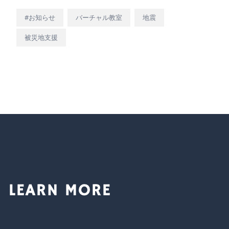
#お知らせ
バーチャル教室
地震
被災地支援