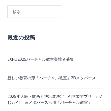
検
索:
最近の投稿
EXPO2025バーチャル教室登壇者募集
新しい教育の形「バーチャル教室」2Dメタバース
2025年大阪・関西万博出展決定：AI学習アプリ「かん
じぃPT」＆メタバース活用「バーチャル教室」