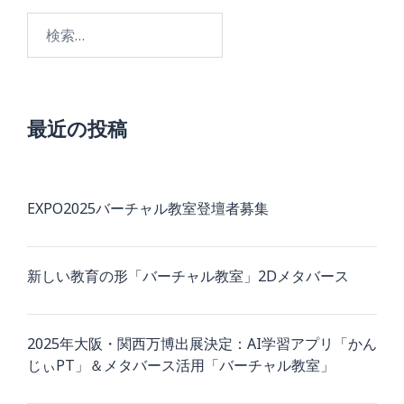
検
索:
最近の投稿
EXPO2025バーチャル教室登壇者募集
新しい教育の形「バーチャル教室」2Dメタバース
2025年大阪・関西万博出展決定：AI学習アプリ「かん
じぃPT」＆メタバース活用「バーチャル教室」