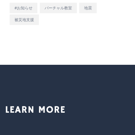
#お知らせ
バーチャル教室
地震
被災地支援