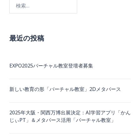
検
索:
最近の投稿
EXPO2025バーチャル教室登壇者募集
新しい教育の形「バーチャル教室」2Dメタバース
2025年大阪・関西万博出展決定：AI学習アプリ「かん
じぃPT」＆メタバース活用「バーチャル教室」