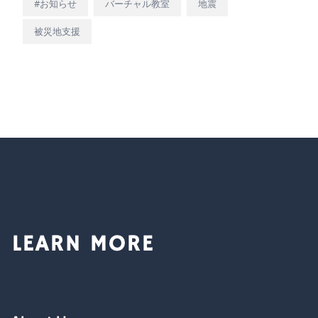
#お知らせ
バーチャル教室
地震
被災地支援