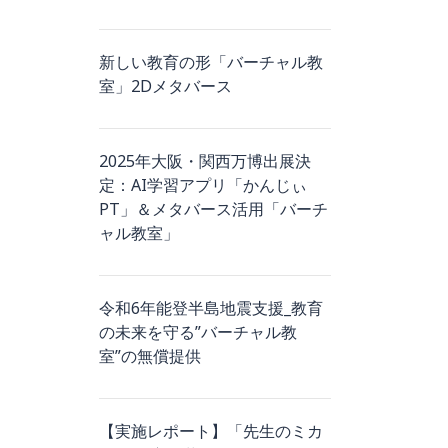
新しい教育の形「バーチャル教
室」2Dメタバース
2025年大阪・関西万博出展決
定：AI学習アプリ「かんじぃ
PT」＆メタバース活用「バーチ
ャル教室」
令和6年能登半島地震支援_教育
の未来を守る”バーチャル教
室”の無償提供
【実施レポート】「先生のミカ