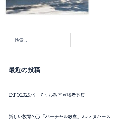
検
索:
最近の投稿
EXPO2025バーチャル教室登壇者募集
新しい教育の形「バーチャル教室」2Dメタバース