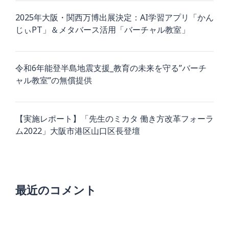
2025年大阪・関西万博出展決定：AI学習アプリ「かん
じぃPT」＆メタバース活用「バーチャル教室」
令和6年能登半島地震支援_教育の未来を守る”バーチ
ャル教室”の無償提供
【実施レポート】「先生のミカタ 働き方改革フォーラ
ム2022」大阪市港区山口区長登壇
最近のコメント