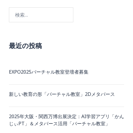
検
索:
最近の投稿
EXPO2025バーチャル教室登壇者募集
新しい教育の形「バーチャル教室」2Dメタバース
2025年大阪・関西万博出展決定：AI学習アプリ「かん
じぃPT」＆メタバース活用「バーチャル教室」