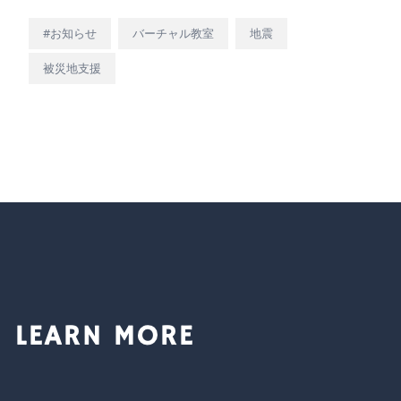
#お知らせ
バーチャル教室
地震
被災地支援