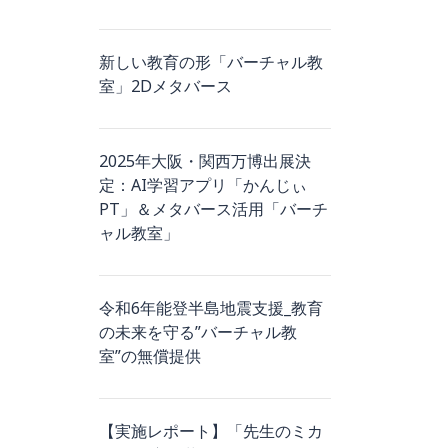
新しい教育の形「バーチャル教
室」2Dメタバース
2025年大阪・関西万博出展決
定：AI学習アプリ「かんじぃ
PT」＆メタバース活用「バーチ
ャル教室」
令和6年能登半島地震支援_教育
の未来を守る”バーチャル教
室”の無償提供
【実施レポート】「先生のミカ