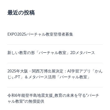
最近の投稿
EXPO2025バーチャル教室登壇者募集
新しい教育の形「バーチャル教室」2Dメタバース
2025年大阪・関西万博出展決定：AI学習アプリ「かん
じぃPT」＆メタバース活用「バーチャル教室」
令和6年能登半島地震支援_教育の未来を守る”バーチ
ャル教室”の無償提供