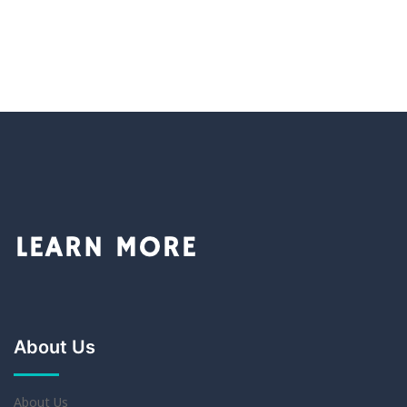
About Us
About Us