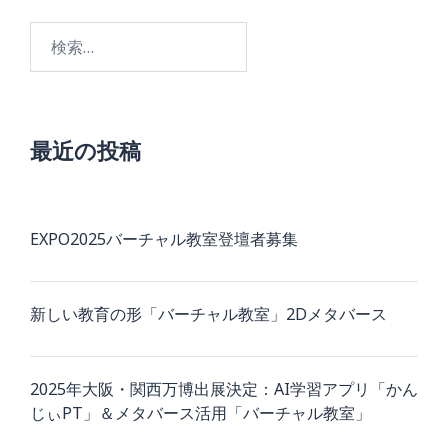
検
索:
最近の投稿
EXPO2025バーチャル教室登壇者募集
新しい教育の形「バーチャル教室」2Dメタバース
2025年大阪・関西万博出展決定：AI学習アプリ「かん
じぃPT」＆メタバース活用「バーチャル教室」