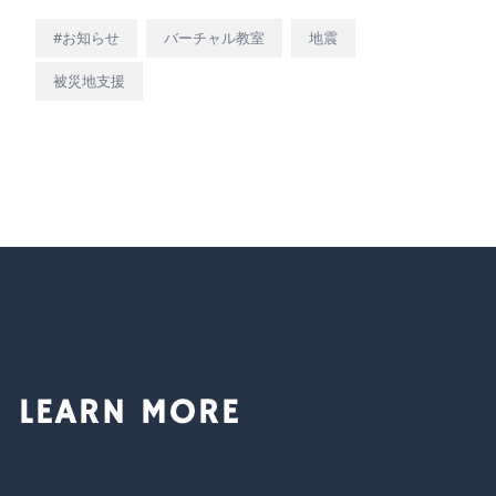
#お知らせ
バーチャル教室
地震
被災地支援