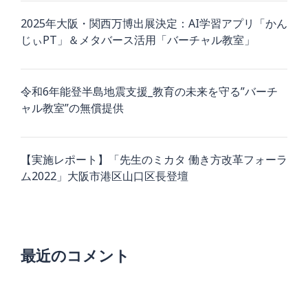
2025年大阪・関西万博出展決定：AI学習アプリ「かん
じぃPT」＆メタバース活用「バーチャル教室」
令和6年能登半島地震支援_教育の未来を守る”バーチ
ャル教室”の無償提供
【実施レポート】「先生のミカタ 働き方改革フォーラ
ム2022」大阪市港区山口区長登壇
最近のコメント