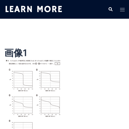
コ
検
ト
ン
索
グ
テ
ル
ン
メ
ツ
ニ
へ
ュ
ス
画像1
ー
キ
ッ
プ