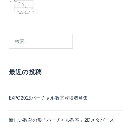
検
索:
最近の投稿
EXPO2025バーチャル教室登壇者募集
新しい教育の形「バーチャル教室」2Dメタバース