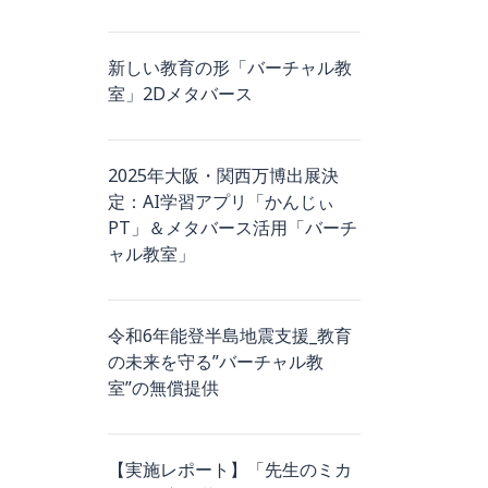
新しい教育の形「バーチャル教
室」2Dメタバース
2025年大阪・関西万博出展決
定：AI学習アプリ「かんじぃ
PT」＆メタバース活用「バーチ
ャル教室」
令和6年能登半島地震支援_教育
の未来を守る”バーチャル教
室”の無償提供
【実施レポート】「先生のミカ