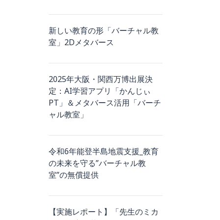
新しい教育の形「バーチャル教
室」2Dメタバース
2025年大阪・関西万博出展決
定：AI学習アプリ「かんじぃ
PT」＆メタバース活用「バーチ
ャル教室」
令和6年能登半島地震支援_教育
の未来を守る”バーチャル教
室”の無償提供
【実施レポート】「先生のミカ