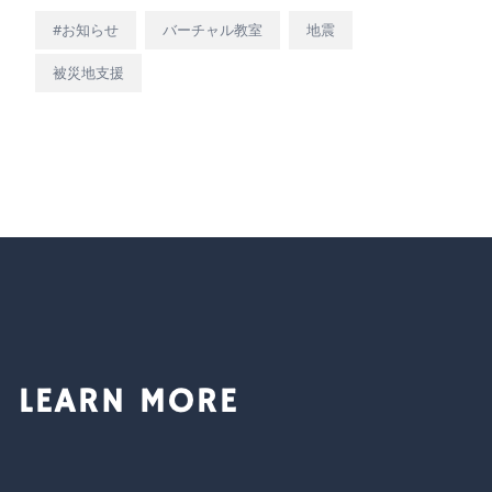
#お知らせ
バーチャル教室
地震
被災地支援