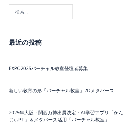
検
索:
最近の投稿
EXPO2025バーチャル教室登壇者募集
新しい教育の形「バーチャル教室」2Dメタバース
2025年大阪・関西万博出展決定：AI学習アプリ「かん
じぃPT」＆メタバース活用「バーチャル教室」