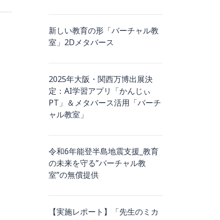
新しい教育の形「バーチャル教
室」2Dメタバース
2025年大阪・関西万博出展決
定：AI学習アプリ「かんじぃ
PT」＆メタバース活用「バーチ
ャル教室」
令和6年能登半島地震支援_教育
の未来を守る”バーチャル教
室”の無償提供
【実施レポート】「先生のミカ