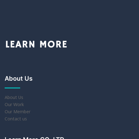
About Us
About Us
Our Work
Our Member
Contact us