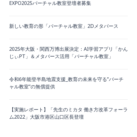
EXPO2025バーチャル教室登壇者募集
新しい教育の形「バーチャル教室」2Dメタバース
2025年大阪・関西万博出展決定：AI学習アプリ「かん
じぃPT」＆メタバース活用「バーチャル教室」
令和6年能登半島地震支援_教育の未来を守る”バーチ
ャル教室”の無償提供
【実施レポート】「先生のミカタ 働き方改革フォーラ
ム2022」大阪市港区山口区長登壇