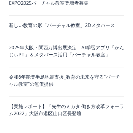
EXPO2025バーチャル教室登壇者募集
新しい教育の形「バーチャル教室」2Dメタバース
2025年大阪・関西万博出展決定：AI学習アプリ「かん
じぃPT」＆メタバース活用「バーチャル教室」
令和6年能登半島地震支援_教育の未来を守る”バーチ
ャル教室”の無償提供
【実施レポート】「先生のミカタ 働き方改革フォーラ
ム2022」大阪市港区山口区長登壇