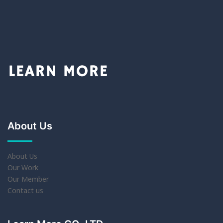
About Us
About Us
Our Work
Our Member
Contact us