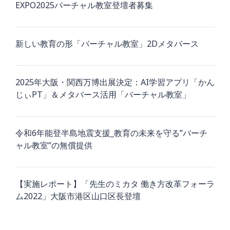
EXPO2025バーチャル教室登壇者募集
新しい教育の形「バーチャル教室」2Dメタバース
2025年大阪・関西万博出展決定：AI学習アプリ「かん
じぃPT」＆メタバース活用「バーチャル教室」
令和6年能登半島地震支援_教育の未来を守る”バーチ
ャル教室”の無償提供
【実施レポート】「先生のミカタ 働き方改革フォーラ
ム2022」大阪市港区山口区長登壇