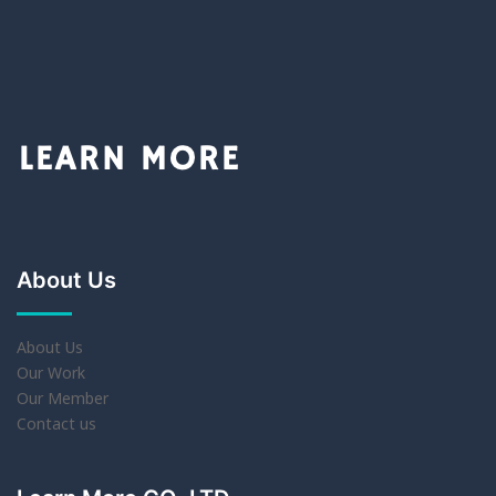
About Us
About Us
Our Work
Our Member
Contact us