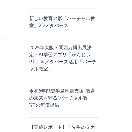
新しい教育の形「バーチャル教
室」2Dメタバース
2025年大阪・関西万博出展決
定：AI学習アプリ「かんじぃ
PT」＆メタバース活用「バーチ
ャル教室」
令和6年能登半島地震支援_教育
の未来を守る”バーチャル教
室”の無償提供
【実施レポート】「先生のミカ