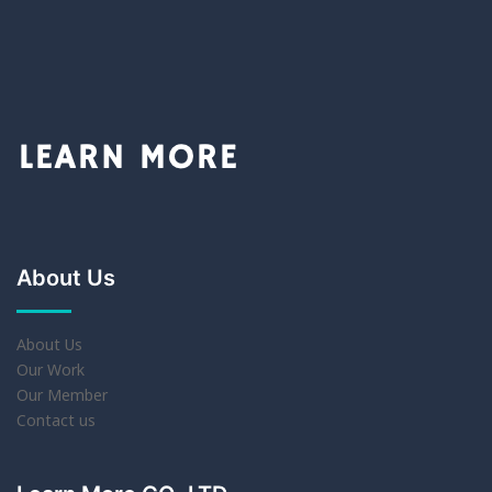
About Us
About Us
Our Work
Our Member
Contact us