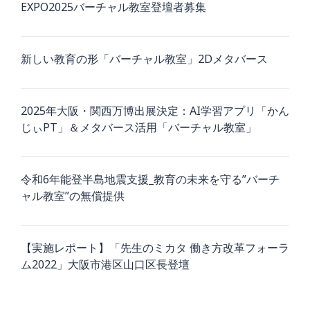
EXPO2025バーチャル教室登壇者募集
新しい教育の形「バーチャル教室」2Dメタバース
2025年大阪・関西万博出展決定：AI学習アプリ「かん
じぃPT」＆メタバース活用「バーチャル教室」
令和6年能登半島地震支援_教育の未来を守る”バーチ
ャル教室”の無償提供
【実施レポート】「先生のミカタ 働き方改革フォーラ
ム2022」大阪市港区山口区長登壇