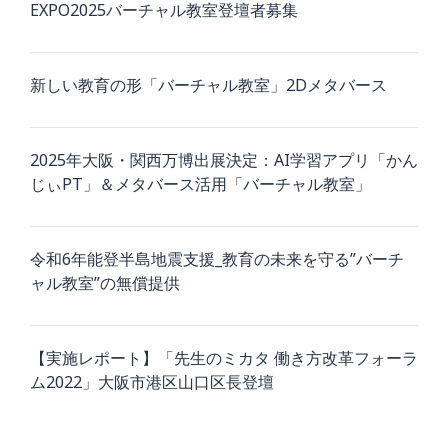
EXPO2025バーチャル教室登壇者募集
新しい教育の形「バーチャル教室」2Dメタバース
2025年大阪・関西万博出展決定：AI学習アプリ「かん
じぃPT」＆メタバース活用「バーチャル教室」
令和6年能登半島地震支援_教育の未来を守る”バーチ
ャル教室”の無償提供
【実施レポート】「先生のミカタ 働き方改革フォーラ
ム2022」大阪市港区山口区長登壇