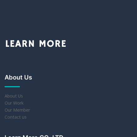
About Us
About Us
Our Work
Our Member
Contact us