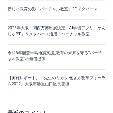
新しい教育の形「バーチャル教室」2Dメタバース
2025年大阪・関西万博出展決定：AI学習アプリ「かん
じぃPT」＆メタバース活用「バーチャル教室」
令和6年能登半島地震支援_教育の未来を守る”バーチ
ャル教室”の無償提供
【実施レポート】「先生のミカタ 働き方改革フォーラ
ム2022」大阪市港区山口区長登壇