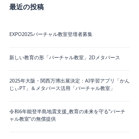
ョ
最近の投稿
ン
EXPO2025バーチャル教室登壇者募集
新しい教育の形「バーチャル教室」2Dメタバース
2025年大阪・関西万博出展決定：AI学習アプリ「かん
じぃPT」＆メタバース活用「バーチャル教室」
令和6年能登半島地震支援_教育の未来を守る”バーチ
ャル教室”の無償提供