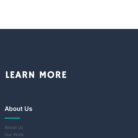
About Us
About Us
Our Work