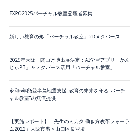
EXPO2025バーチャル教室登壇者募集
新しい教育の形「バーチャル教室」2Dメタバース
2025年大阪・関西万博出展決定：AI学習アプリ「かん
じぃPT」＆メタバース活用「バーチャル教室」
令和6年能登半島地震支援_教育の未来を守る”バーチ
ャル教室”の無償提供
【実施レポート】「先生のミカタ 働き方改革フォーラ
ム2022」大阪市港区山口区長登壇