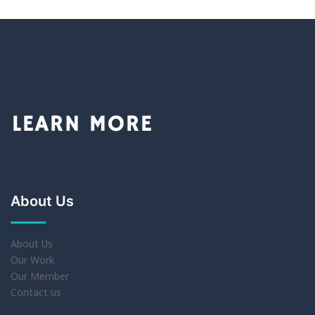
About Us
About Us
Our Work
Our Member
Contact us