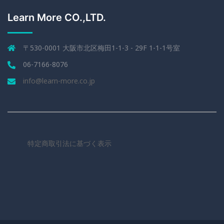
Learn More CO.,LTD.
〒530-0001 大阪市北区梅田1-1-3 - 29F 1-1-1号室
06-7166-8076
info@learn-more.co.jp
特定商取引法に基づく表示