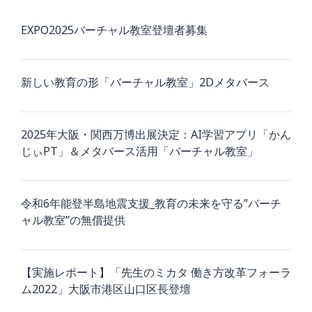
EXPO2025バーチャル教室登壇者募集
新しい教育の形「バーチャル教室」2Dメタバース
2025年大阪・関西万博出展決定：AI学習アプリ「かん
じぃPT」＆メタバース活用「バーチャル教室」
令和6年能登半島地震支援_教育の未来を守る”バーチ
ャル教室”の無償提供
【実施レポート】「先生のミカタ 働き方改革フォーラ
ム2022」大阪市港区山口区長登壇