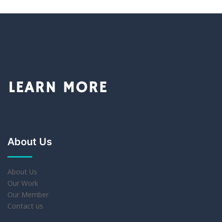
About Us
About Us
Our Work
Our Member
Contact us