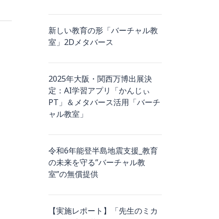
新しい教育の形「バーチャル教
室」2Dメタバース
2025年大阪・関西万博出展決
定：AI学習アプリ「かんじぃ
PT」＆メタバース活用「バーチ
ャル教室」
令和6年能登半島地震支援_教育
の未来を守る”バーチャル教
室”の無償提供
【実施レポート】「先生のミカ