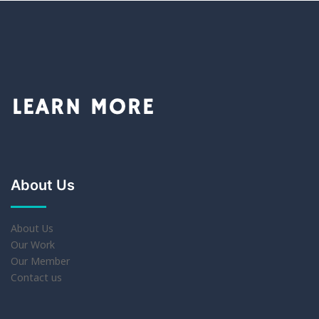
About Us
About Us
Our Work
Our Member
Contact us