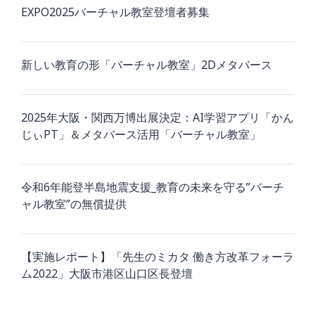
EXPO2025バーチャル教室登壇者募集
新しい教育の形「バーチャル教室」2Dメタバース
2025年大阪・関西万博出展決定：AI学習アプリ「かん
じぃPT」＆メタバース活用「バーチャル教室」
令和6年能登半島地震支援_教育の未来を守る”バーチ
ャル教室”の無償提供
【実施レポート】「先生のミカタ 働き方改革フォーラ
ム2022」大阪市港区山口区長登壇