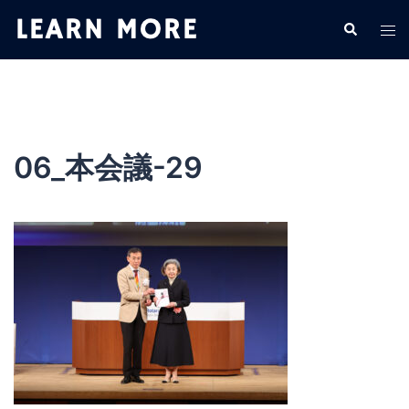
コ
検
ト
ン
索
グ
テ
ル
ン
メ
ツ
ニ
へ
ュ
ス
06_本会議-29
ー
キ
ッ
プ