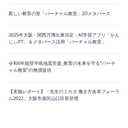
新しい教育の形「バーチャル教室」2Dメタバース
2025年大阪・関西万博出展決定：AI学習アプリ「かん
じぃPT」＆メタバース活用「バーチャル教室」
令和6年能登半島地震支援_教育の未来を守る”バーチ
ャル教室”の無償提供
【実施レポート】「先生のミカタ 働き方改革フォーラ
ム2022」大阪市港区山口区長登壇