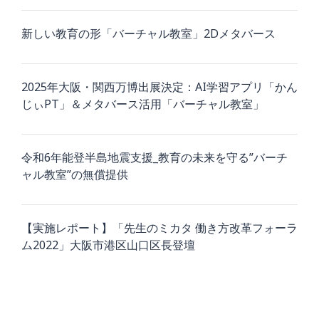
新しい教育の形「バーチャル教室」2Dメタバース
2025年大阪・関西万博出展決定：AI学習アプリ「かん
じぃPT」＆メタバース活用「バーチャル教室」
令和6年能登半島地震支援_教育の未来を守る”バーチ
ャル教室”の無償提供
【実施レポート】「先生のミカタ 働き方改革フォーラ
ム2022」大阪市港区山口区長登壇