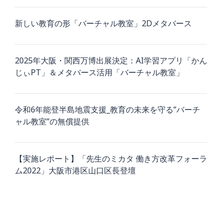
新しい教育の形「バーチャル教室」2Dメタバース
2025年大阪・関西万博出展決定：AI学習アプリ「かん
じぃPT」＆メタバース活用「バーチャル教室」
令和6年能登半島地震支援_教育の未来を守る”バーチ
ャル教室”の無償提供
【実施レポート】「先生のミカタ 働き方改革フォーラ
ム2022」大阪市港区山口区長登壇