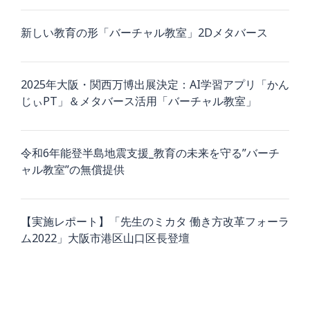
新しい教育の形「バーチャル教室」2Dメタバース
2025年大阪・関西万博出展決定：AI学習アプリ「かん
じぃPT」＆メタバース活用「バーチャル教室」
令和6年能登半島地震支援_教育の未来を守る”バーチ
ャル教室”の無償提供
【実施レポート】「先生のミカタ 働き方改革フォーラ
ム2022」大阪市港区山口区長登壇