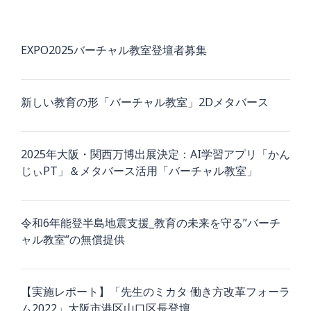
ン
EXPO2025バーチャル教室登壇者募集
新しい教育の形「バーチャル教室」2Dメタバース
2025年大阪・関西万博出展決定：AI学習アプリ「かん
じぃPT」＆メタバース活用「バーチャル教室」
令和6年能登半島地震支援_教育の未来を守る”バーチ
ャル教室”の無償提供
【実施レポート】「先生のミカタ 働き方改革フォーラ
ム2022」大阪市港区山口区長登壇