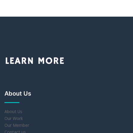
About Us
About Us
Our Work
Our Member
Contact us