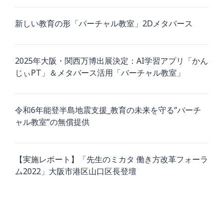
新しい教育の形「バーチャル教室」2Dメタバース
2025年大阪・関西万博出展決定：AI学習アプリ「かん
じぃPT」＆メタバース活用「バーチャル教室」
令和6年能登半島地震支援_教育の未来を守る”バーチ
ャル教室”の無償提供
【実施レポート】「先生のミカタ 働き方改革フォーラ
ム2022」大阪市港区山口区長登壇