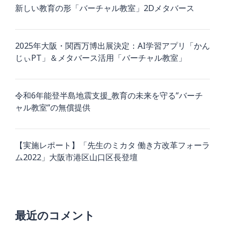
新しい教育の形「バーチャル教室」2Dメタバース
2025年大阪・関西万博出展決定：AI学習アプリ「かん
じぃPT」＆メタバース活用「バーチャル教室」
令和6年能登半島地震支援_教育の未来を守る”バーチ
ャル教室”の無償提供
【実施レポート】「先生のミカタ 働き方改革フォーラ
ム2022」大阪市港区山口区長登壇
最近のコメント