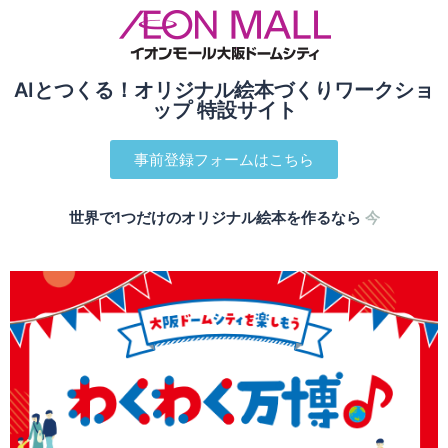
AIとつくる！オリジナル絵本づくりワークショ
ップ 特設サイト
事前登録フォームはこちら
世界で1つだけのオリジナル絵本を作るなら
今
す
ぐ